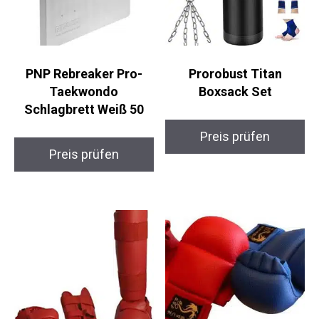
PNP Rebreaker Pro-
Prorobust Titan
Taekwondo
Boxsack Set
Schlagbrett Weiß 50
Preis prüfen
Preis prüfen