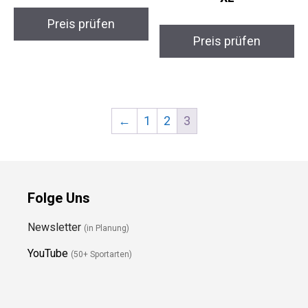
Preis prüfen
Preis prüfen
←
1
2
3
Folge Uns
Newsletter
(in Planung)
YouTube
(50+ Sportarten)