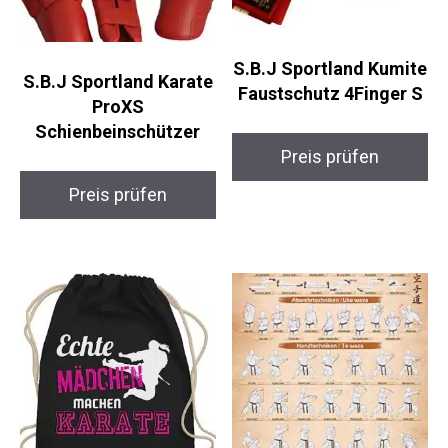
S.B.J Sportland
S.B.J Sportland
Kumite Faustschutz
Karate ProXS
4Finger S
Schienbeinschützer
Preis prüfen
Preis prüfen