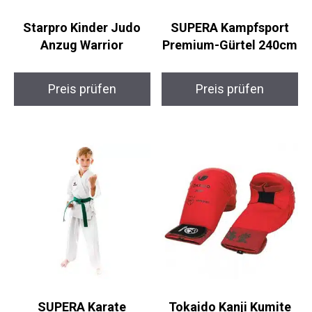
Anzug Warrior
Premium-Gürtel
240cm
Preis prüfen
Preis prüfen
SUPERA Karate
Tokaido Kanji Kumite
Starter-Set Gi
Karatehandschuhe