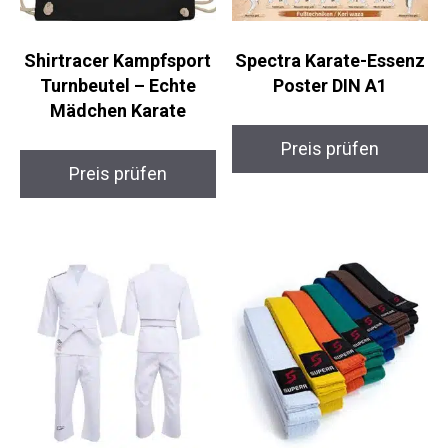
Shirtracer Kampfsport
Spectra Karate-
Turnbeutel – Echte
Essenz Poster DIN A1
Mädchen Karate
Preis prüfen
Preis prüfen
Starpro Kinder Judo
SUPERA Kampfsport