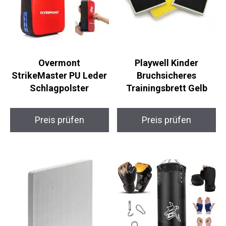
Overmont
Playwell Kinder
StrikeMaster PU
Bruchsicheres
Leder Schlagpolster
Trainingsbrett Gelb
Preis prüfen
Preis prüfen