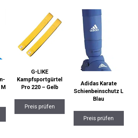
G-LIKE
n-
Kampfsportgürtel
Adidas Karate
z
Pro 220 – Gelb
Schienbeinschutz
L Blau
Preis prüfen
Preis prüfen