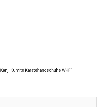
o Kanji Kumite Karatehandschuhe WKF“