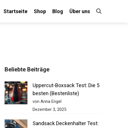
Startseite
Shop
Blog
Über uns
×
Beliebte Beiträge
 an!
Uppercut-Boxsack Test: Die 5
besten (Bestenliste)
von Anna Engel
Dezember 3, 2025
Sandsack Deckenhalter Test: