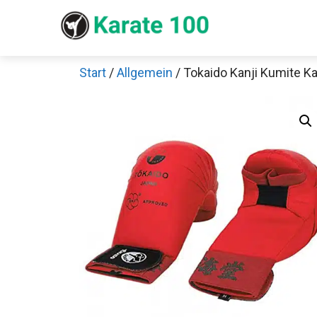
Zum
Inhalt
springen
Start
/
Allgemein
/ Tokaido Kanji Kumite 
Sch