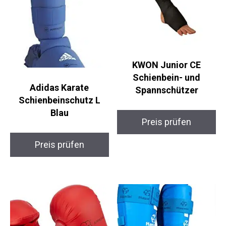
KWON Junior CE
Schienbein- und
Adidas Karate
Spannschützer
Schienbeinschutz L
Blau
Preis prüfen
Preis prüfen