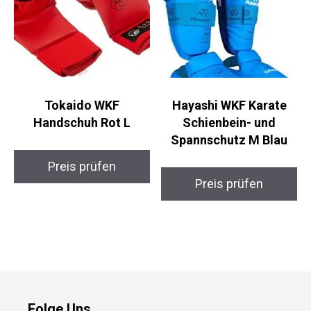
Tokaido WKF
Hayashi WKF Karate
Handschuh Rot L
Schienbein- und
Spannschutz M Blau
Preis prüfen
Preis prüfen
Folge Uns