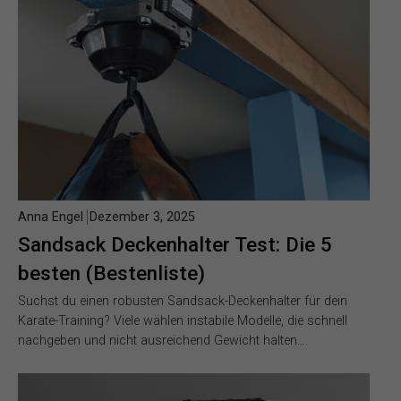
Anna Engel
Dezember 3, 2025
Sandsack Deckenhalter Test: Die 5
besten (Bestenliste)
Suchst du einen robusten Sandsack-Deckenhalter für dein
Karate-Training? Viele wählen instabile Modelle, die schnell
nachgeben und nicht ausreichend Gewicht halten….