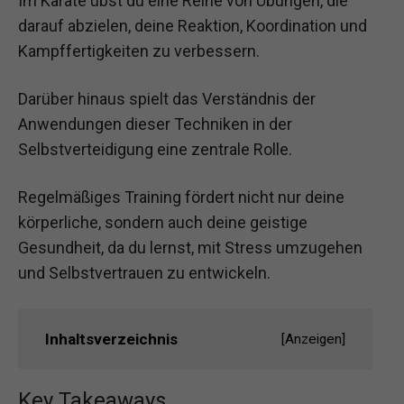
Im Karate übst du eine Reihe von Übungen, die
darauf abzielen, deine Reaktion, Koordination und
Kampffertigkeiten zu verbessern.
Darüber hinaus spielt das Verständnis der
Anwendungen dieser Techniken in der
Selbstverteidigung eine zentrale Rolle.
Regelmäßiges Training fördert nicht nur deine
körperliche, sondern auch deine geistige
Gesundheit, da du lernst, mit Stress umzugehen
und Selbstvertrauen zu entwickeln.
Inhaltsverzeichnis
[
Anzeigen
]
Key Takeaways