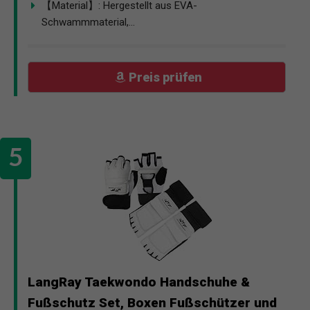
【Material】: Hergestellt aus EVA-
Schwammmaterial,...
Preis prüfen
LangRay Taekwondo Handschuhe &
Fußschutz Set, Boxen Fußschützer und