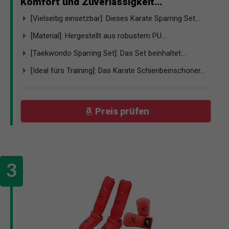
Komfort und Zuverlässigkeit...
[Vielseitig einsetzbar]: Dieses Karate Sparring Set...
[Material]: Hergestellt aus robustem PU...
[Taekwondo Sparring Set]: Das Set beinhaltet...
[Ideal fürs Training]: Das Karate Schienbeinschoner...
Preis prüfen