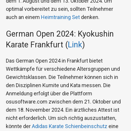
dem 1. August und dem 13. Oktober 2024. Um
optimal vorbereitet zu sein, sollten Teilnehmer
auch an einem
Heimtraining Set
denken.
German Open 2024: Kyokushin
Karate Frankfurt (
Link
)
Das German Open 2024 in Frankfurt bietet
Wettkämpfe für verschiedene Altersgruppen und
Gewichtsklassen. Die Teilnehmer können sich in
den Disziplinen Kumite und Kata messen. Die
Anmeldung erfolgt über die Plattform
osusoftware.com zwischen dem 21. Oktober und
dem 18. November 2024. Ein ärztliches Attest ist
nicht erforderlich. Um sich richtig auszustatten,
könnte der
Adidas Karate Schienbeinschutz
eine