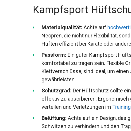
Kampfsport Hüftschu
Materialqualität:
Achte auf
hochwerti
Neopren, die nicht nur Flexibilität, so
Hüften effizient bei Karate oder ande
Passform:
Ein guter Kampfsport Hüfts
komfortabel zu tragen sein. Flexible 
Klettverschlüsse, sind ideal, um einen
gewährleisten.
Schutzgrad:
Der Hüftschutz sollte ei
effektiv zu absorbieren. Ergonomisch 
zu verteilen und Verletzungen im
Trai
Belüftung:
Achte auf ein Design, das g
Schwitzen zu verhindern und den Trag