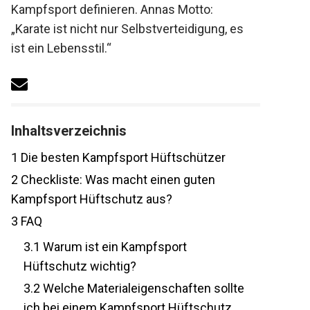
Kampfsport definieren. Annas Motto:
„Karate ist nicht nur Selbstverteidigung, es
ist ein Lebensstil.“
Inhaltsverzeichnis
1
Die besten Kampfsport Hüftschützer
2
Checkliste: Was macht einen guten
Kampfsport Hüftschutz aus?
3
FAQ
3.1
Warum ist ein Kampfsport
Hüftschutz wichtig?
3.2
Welche Materialeigenschaften
sollte ich bei einem Kampfsport