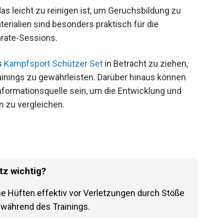
as leicht zu reinigen ist, um Geruchsbildung zu
ialien sind besonders praktisch für die
arate-Sessions.
es
Kampfsport Schützer Set
in Betracht zu ziehen,
nings zu gewährleisten. Darüber hinaus können
nformationsquelle sein, um die Entwicklung und
n zu vergleichen.
tz wichtig?
e Hüften effektiv vor Verletzungen durch Stöße