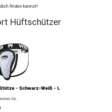
 dich finden kannst!
rt Hüftschützer
Stütze - Schwarz-Weiß - L
chen für...
g