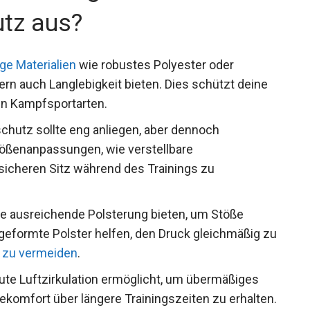
tz aus?
ge Materialien
wie robustes Polyester oder
ndern auch Langlebigkeit bieten. Dies schützt deine
ren Kampfsportarten.
chutz sollte eng anliegen, aber dennoch
Größenanpassungen, wie verstellbare
 sicheren Sitz während des Trainings zu
ne ausreichende Polsterung bieten, um Stöße
geformte Polster helfen, den Druck gleichmäßig
ning zu vermeiden
.
ute Luftzirkulation ermöglicht, um übermäßiges
ekomfort über längere Trainingszeiten zu