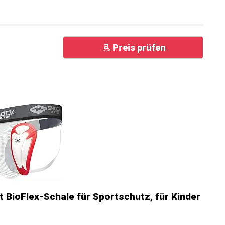
Preis prüfen
 BioFlex-Schale für Sportschutz, für