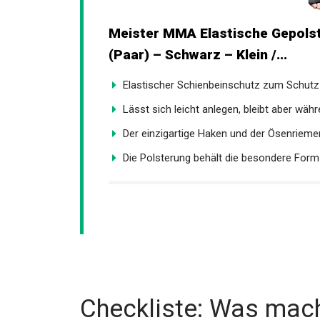
Meister MMA Elastische Gepolst
(Paar) – Schwarz – Klein /...
Elastischer Schienbeinschutz zum Schutz 
Lässt sich leicht anlegen, bleibt aber währ
Der einzigartige Haken und der Ösenriemen 
Die Polsterung behält die besondere Form I
Checkliste: Was mach