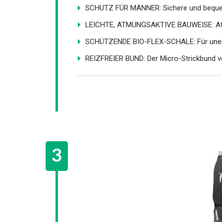
SCHUTZ FÜR MÄNNER: Sichere und bequem
LEICHTE, ATMUNGSAKTIVE BAUWEISE: Atmu
SCHÜTZENDE BIO-FLEX-SCHALE: Für unein
REIZFREIER BUND: Der Micro-Strickbund ve