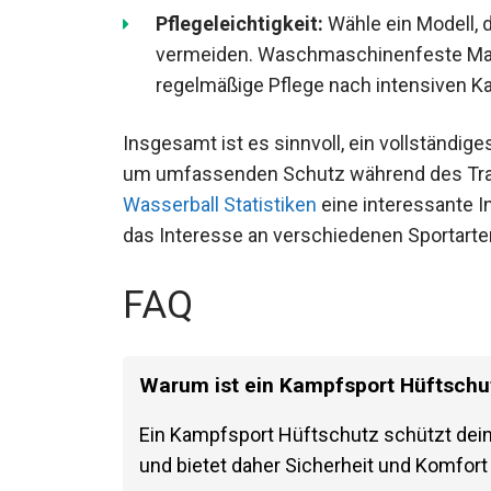
erhalten.
Pflegeleichtigkeit:
Wähle ein Modell, d
vermeiden. Waschmaschinenfeste Mater
regelmäßige Pflege nach intensiven K
Insgesamt ist es sinnvoll, ein vollständig
um umfassenden Schutz während des Trai
Wasserball Statistiken
eine interessante I
das Interesse an verschiedenen Sportarte
FAQ
Warum ist ein Kampfsport Hüftschu
Ein Kampfsport Hüftschutz schützt dein