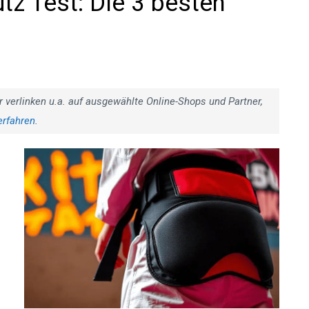
z Test: Die 3 besten
r verlinken u.a. auf ausgewählte Online-Shops und Partner,
erfahren
.